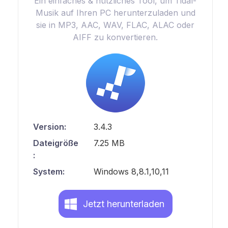
Ein einfaches & nützliches Tool, um Tidal-
Musik auf Ihren PC herunterzuladen und
sie in MP3, AAC, WAV, FLAC, ALAC oder
AIFF zu konvertieren.
Version:
3.4.3
Dateigröße
7.25 MB
:
System:
Windows 8,8.1,10,11
Jetzt herunterladen